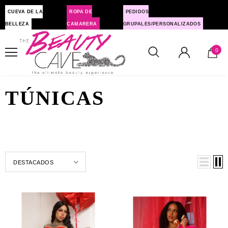
CUEVA DE LA
ROPA DE
PEDIDOS
BELLEZA
CAMARERA
GRUPALES/PERSONALIZADOS
0
TÚNICAS
DESTACADOS